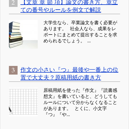
【文章 章 節 項】論文の書き方、章立
ての番号やルールを例文で解説
大学生なら、卒業論文を書く必要が
あります。 社会人なら、成果をレ
ポートにまとめて提出することを求
められるでしょう。 ...
作文の小さい『つ』最後や一番上の位
置で大丈夫？原稿用紙の書き方
原稿用紙を使った『作文』『読書感
想文』を書いていると、どうしても
ルールについて分からなくなること
があります。 とくに、小文字
『つ』『や...