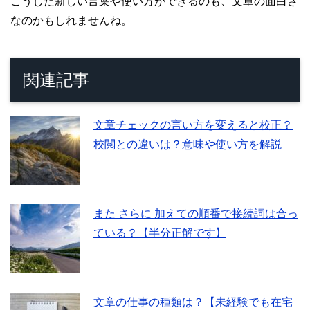
こうした新しい言葉や使い方ができるのも、文章の面白さ
なのかもしれませんね。
関連記事
文章チェックの言い方を変えると校正？
校閲との違いは？意味や使い方を解説
また さらに 加えての順番で接続詞は合っ
ている？【半分正解です】
文章の仕事の種類は？【未経験でも在宅