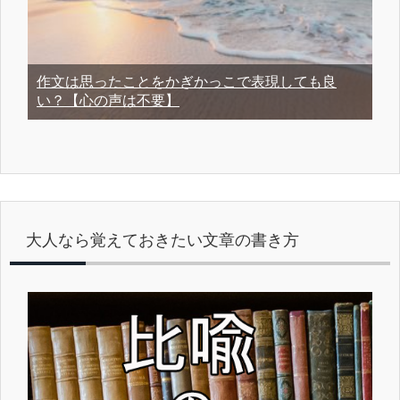
作文は思ったことをかぎかっこで表現しても良
い？【心の声は不要】
大人なら覚えておきたい文章の書き方