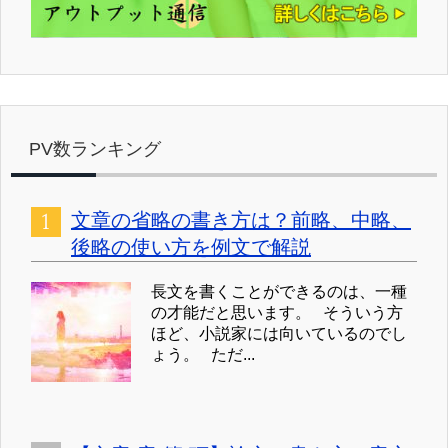
PV数ランキング
文章の省略の書き方は？前略、中略、
後略の使い方を例文で解説
長文を書くことができるのは、一種
の才能だと思います。 そういう方
ほど、小説家には向いているのでし
ょう。 ただ...