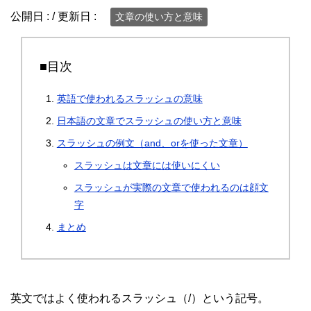
公開日 :
/ 更新日 :
文章の使い方と意味
■目次
英語で使われるスラッシュの意味
日本語の文章でスラッシュの使い方と意味
スラッシュの例文（and、orを使った文章）
スラッシュは文章には使いにくい
スラッシュが実際の文章で使われるのは顔文
字
まとめ
英文ではよく使われるスラッシュ（/）という記号。