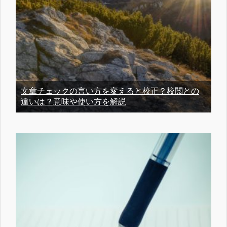
文章チェックの言い方を変えると校正？校閲との
違いは？意味や使い方を解説