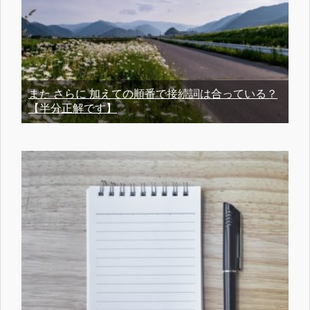
また さらに 加えての順番で接続詞は合っている？
【半分正解です】