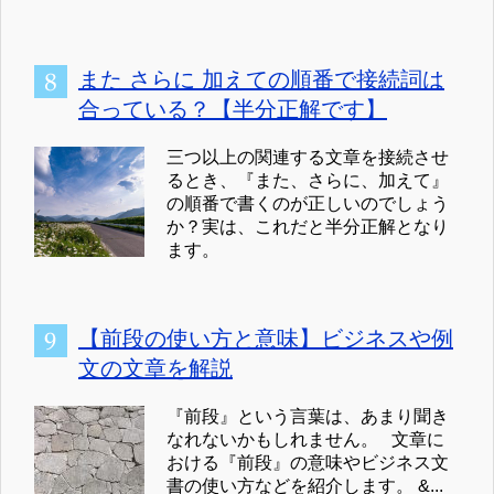
また さらに 加えての順番で接続詞は
合っている？【半分正解です】
三つ以上の関連する文章を接続させ
るとき、『また、さらに、加えて』
の順番で書くのが正しいのでしょう
か？実は、これだと半分正解となり
ます。
【前段の使い方と意味】ビジネスや例
文の文章を解説
『前段』という言葉は、あまり聞き
なれないかもしれません。 文章に
おける『前段』の意味やビジネス文
書の使い方などを紹介します。 &...