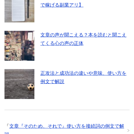
で稼げる副業アリ】
文章の声が聞こえる？本を読むと聞こえ
てくる心の声の正体
正攻法と成功法の違いや意味、使い方を
例文で解説
「
文章『そのため、それで』使い方を接続詞の例文で解