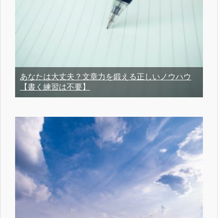
あなたは大丈夫？文章力を鍛える正しいノウハウ
【書く練習は不要】