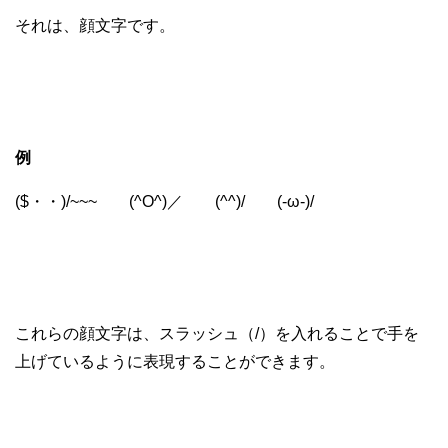
それは、顔文字です。
例
($・・)/~~~ (^O^)／ (^^)/ (-ω-)/
これらの顔文字は、スラッシュ（/）を入れることで手を
上げているように表現することができます。