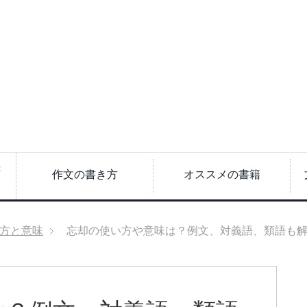
き
作文の書き方
オススメの書籍
方と意味
忘却の使い方や意味は？例文、対義語、類語も