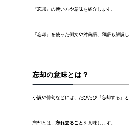
『忘却』の使い方や意味を紹介します。
『忘却』を使った例文や対義語、類語も解説
忘却の意味とは？
小説や俳句などには、たびたび『忘却する』
忘却とは、
忘れ去ること
を意味します。