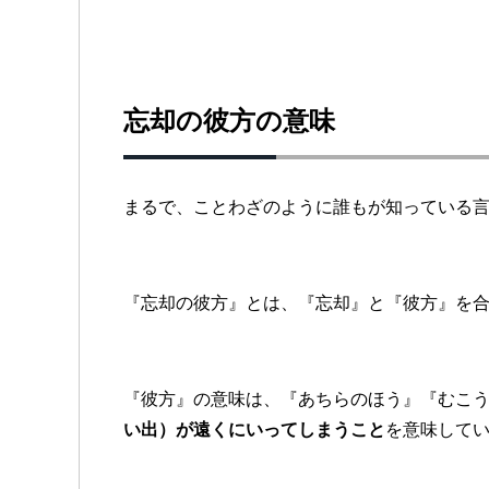
忘却の彼方の意味
まるで、ことわざのように誰もが知っている
『忘却の彼方』とは、『忘却』と『彼方』を
『彼方』の意味は、『あちらのほう』『むこ
い出）が遠くにいってしまうこと
を意味して