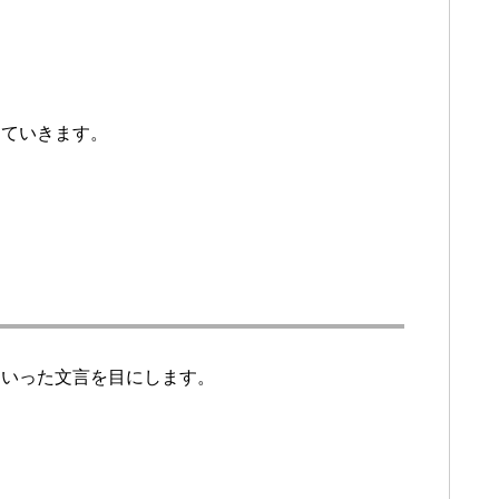
していきます。
といった文言を目にします。