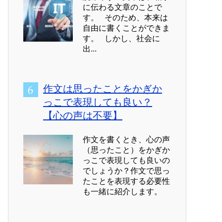
に伝わる文章のことで
す。 そのため、本来は
自由に書くことができま
す。 しかし、社会に
出...
作文は思ったことをかぎか
っこで表現しても良い？
【心の声は不要】
作文を書くとき、心の声
（思ったこと）をかぎか
っこで表現しても良いの
でしょうか？作文で思っ
たことを表現する必要性
も一緒に紹介します。