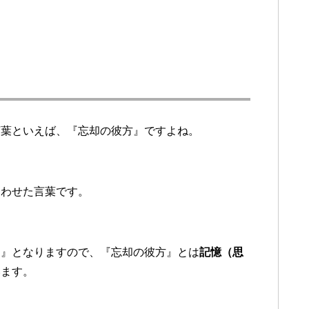
言葉といえば、『忘却の彼方』ですよね。
合わせた言葉です。
う』となりますので、『忘却の彼方』とは
記憶（思
います。