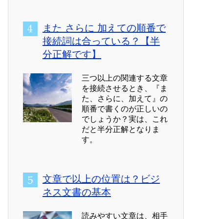
また さらに 加えての順番で
接続詞は合っている？【半
分正解です】
三つ以上の関連する文章
を接続させるとき、『ま
た、さらに、加えて』の
順番で書くのが正しいの
でしょうか？実は、これ
だと半分正解となりま
す。
文章で以上の位置は？ビジ
ネス文書の基本
読みやすい文章は、相手