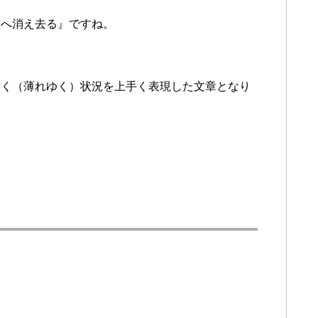
方へ消え去る』ですね。
いく（薄れゆく）状況を上手く表現した文章となり