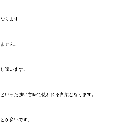
になります。
りません。
少し違います。
』といった強い意味で使われる言葉となります。
ことが多いです。