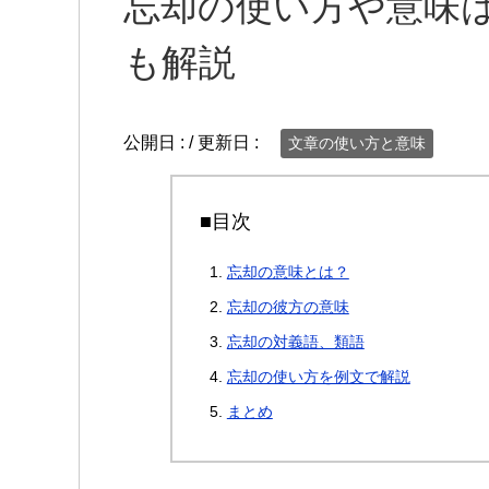
忘却の使い方や意味
も解説
公開日 :
/ 更新日 :
文章の使い方と意味
■目次
忘却の意味とは？
忘却の彼方の意味
忘却の対義語、類語
忘却の使い方を例文で解説
まとめ