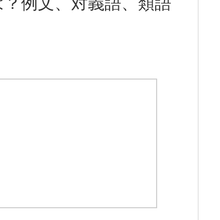
は？例文、対義語、類語