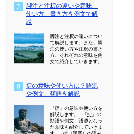
脚注と注釈の違いや意味、
使い方、書き方を例文で解
説
脚注と注釈の違いについ
て解説します。また、脚
注の使い方や注釈の書き
方、それぞれの意味を例
文で紹介していきます。
掟の意味や使い方は？語源
や例文、類語を解説
『掟』の意味や使い方を
解説します。 『掟』の
類語や例文、語源となっ
た意味も紹介していきま
す。 掟（漢字）の読み