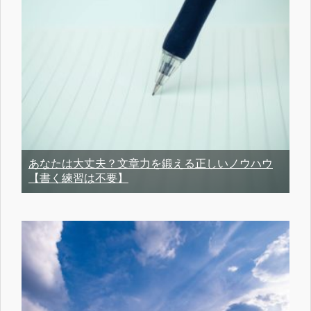
あなたは大丈夫？文章力を鍛える正しいノウハウ
【書く練習は不要】