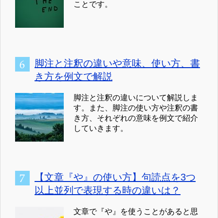
ことです。
脚注と注釈の違いや意味、使い方、書
き方を例文で解説
脚注と注釈の違いについて解説しま
す。また、脚注の使い方や注釈の書
き方、それぞれの意味を例文で紹介
していきます。
【文章『や』の使い方】句読点を3つ
以上並列で表現する時の違いは？
文章で『や』を使うことがあると思