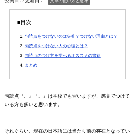
公開日 :
/ 更新日 :
文章の使い方と意味
■目次
句読点をつけないのは失礼？つけない理由とは？
句読点をつけない人の心理とは？
句読点のつけ方を学べるオススメの書籍
まとめ
句読点『、』『。』は学校でも習いますが、感覚でつけて
いる方も多いと思います。
それぐらい、現在の日本語には当たり前の存在となってい