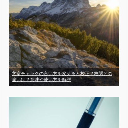
文章チェックの言い方を変えると校正？校閲との
違いは？意味や使い方を解説