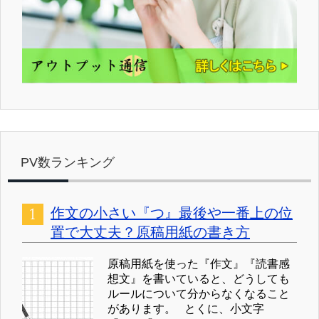
PV数ランキング
作文の小さい『つ』最後や一番上の位
置で大丈夫？原稿用紙の書き方
原稿用紙を使った『作文』『読書感
想文』を書いていると、どうしても
ルールについて分からなくなること
があります。 とくに、小文字