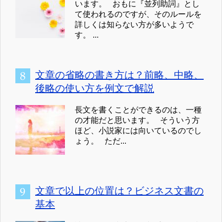
います。 おもに『並列助詞』とし
て使われるのですが、そのルールを
詳しくは知らない方が多いようで
す。 ...
文章の省略の書き方は？前略、中略、
後略の使い方を例文で解説
長文を書くことができるのは、一種
の才能だと思います。 そういう方
ほど、小説家には向いているのでし
ょう。 ただ...
文章で以上の位置は？ビジネス文書の
基本