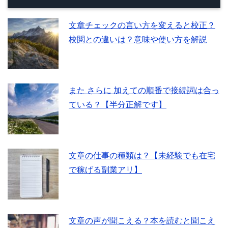
文章チェックの言い方を変えると校正？
校閲との違いは？意味や使い方を解説
また さらに 加えての順番で接続詞は合っ
ている？【半分正解です】
文章の仕事の種類は？【未経験でも在宅
で稼げる副業アリ】
文章の声が聞こえる？本を読むと聞こえ