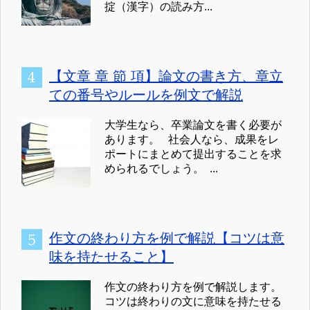
掟（漢字）の読み方...
【文章 章 節 項】論文の書き方、章立
ての番号やルールを例文で解説
大学生なら、卒業論文を書く必要が
あります。 社会人なら、成果をレ
ポートにまとめて提出することを求
められるでしょう。 ...
作文の終わり方を例で解説【コツは意
味を持たせること】
作文の終わり方を例で解説します。
コツは終わりの文に意味を持たせる