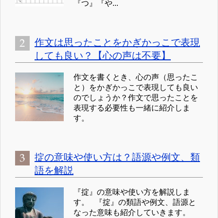
『つ』『や...
作文は思ったことをかぎかっこで表現
しても良い？【心の声は不要】
作文を書くとき、心の声（思ったこ
と）をかぎかっこで表現しても良い
のでしょうか？作文で思ったことを
表現する必要性も一緒に紹介しま
す。
掟の意味や使い方は？語源や例文、類
語を解説
『掟』の意味や使い方を解説しま
す。 『掟』の類語や例文、語源と
なった意味も紹介していきます。