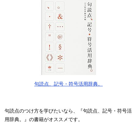
句読点、記号・符号活用辞典。
句読点のつけ方を学びたいなら、『句読点、記号・符号活
用辞典。』の書籍がオススメです。