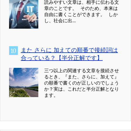
読みやすい文章は、相手に伝わる文
章のことです。 そのため、本来は
自由に書くことができます。 しか
し、社会に出...
また さらに 加えての順番で接続詞は
合っている？【半分正解です】
三つ以上の関連する文章を接続させ
るとき、『また、さらに、加えて』
の順番で書くのが正しいのでしょう
か？実は、これだと半分正解となり
ます。