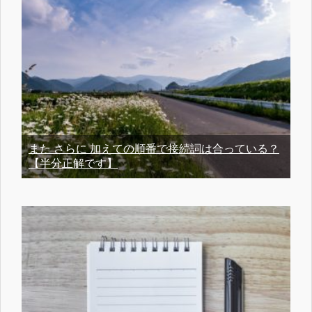
また さらに 加えての順番で接続詞は合っている？
【半分正解です】