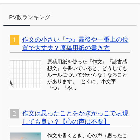
PV数ランキング
作文の小さい『つ』最後や一番上の位
置で大丈夫？原稿用紙の書き方
原稿用紙を使った『作文』『読書感
想文』を書いていると、どうしても
ルールについて分からなくなること
があります。 とくに、小文字
『つ』『や...
作文は思ったことをかぎかっこで表現
しても良い？【心の声は不要】
作文を書くとき、心の声（思ったこ