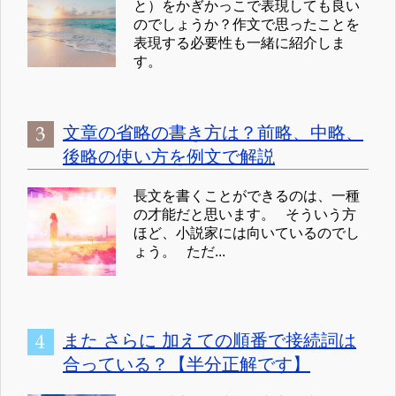
と）をかぎかっこで表現しても良い
のでしょうか？作文で思ったことを
表現する必要性も一緒に紹介しま
す。
文章の省略の書き方は？前略、中略、
後略の使い方を例文で解説
長文を書くことができるのは、一種
の才能だと思います。 そういう方
ほど、小説家には向いているのでし
ょう。 ただ...
また さらに 加えての順番で接続詞は
合っている？【半分正解です】