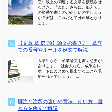
三つ以上の関連する文章を接続させ
るとき、『また、さらに、加えて』
の順番で書くのが正しいのでしょう
か？実は、これだと半分正解となり
ます。
【文章 章 節 項】論文の書き方、章立
ての番号やルールを例文で解説
大学生なら、卒業論文を書く必要が
あります。 社会人なら、成果をレ
ポートにまとめて提出することを求
められるでしょう。 ...
脚注と注釈の違いや意味、使い方、書
き方を例文で解説