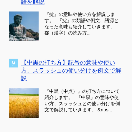
語を解説
『掟』の意味や使い方を解説しま
す。 『掟』の類語や例文、語源と
なった意味も紹介していきます。
掟（漢字）の読み方...
【中黒の打ち方】記号の意味や使い
方、スラッシュの使い分けを例文で解
説
『中黒（中点）』の打ち方について
紹介します。 『中黒』の意味や使
い方、スラッシュとの使い分けを例
文で解説していきます。 &nbs...