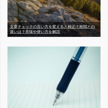
文章チェックの言い方を変えると校正？校閲との
違いは？意味や使い方を解説