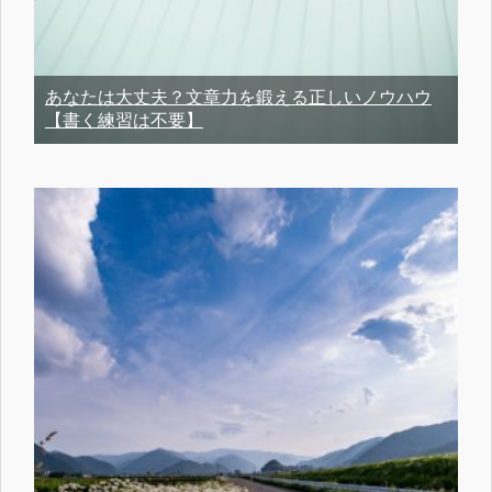
あなたは大丈夫？文章力を鍛える正しいノウハウ
【書く練習は不要】