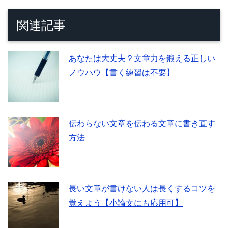
関連記事
あなたは大丈夫？文章力を鍛える正しい
ノウハウ【書く練習は不要】
伝わらない文章を伝わる文章に書き直す
方法
長い文章が書けない人は長くするコツを
覚えよう【小論文にも応用可】