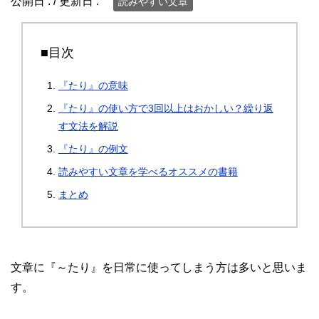
公開日 :
/ 更新日 :
読みやすい文章
■目次
『たり』の意味
『たり』の使い方で3回以上はおかしい？繰り返
す文法を解説
『たり』の例文
読みやすい文章を学べるオススメの書籍
まとめ
文章に『～たり』を日常に使ってしまう方は多いと思いま
す。